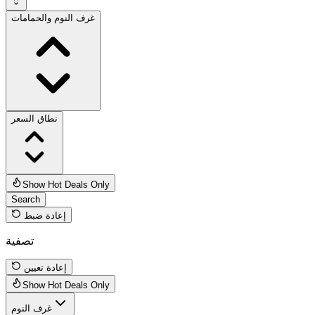
غرف النوم والحمامات
نطاق السعر
Show Hot Deals Only
Search
إعادة ضبط
تصفية
إعادة تعيين
Show Hot Deals Only
غرف النوم