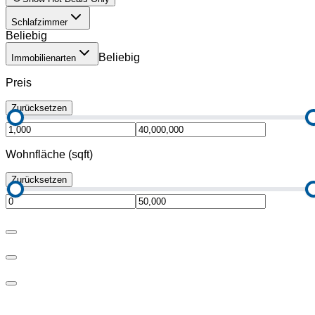
Schlafzimmer
Beliebig
Beliebig
Immobilienarten
Preis
Zurücksetzen
Wohnfläche (sqft)
Zurücksetzen